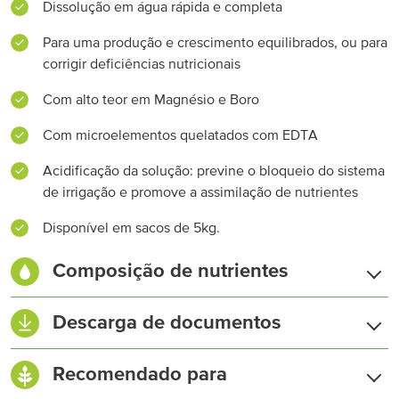
Dissolução em água rápida e completa
Para uma produção e crescimento equilibrados, ou para
corrigir deficiências nutricionais
Com alto teor em Magnésio e Boro
Com microelementos quelatados com EDTA
Acidificação da solução: previne o bloqueio do sistema
de irrigação e promove a assimilação de nutrientes
Disponível em sacos de 5kg.
Composição de nutrientes
Azoto Total (N)
10,0 %
Descarga de documentos
Azoto nítrico (NO₃-N)
6,0 %
Ficha Técnica
Recomendado para